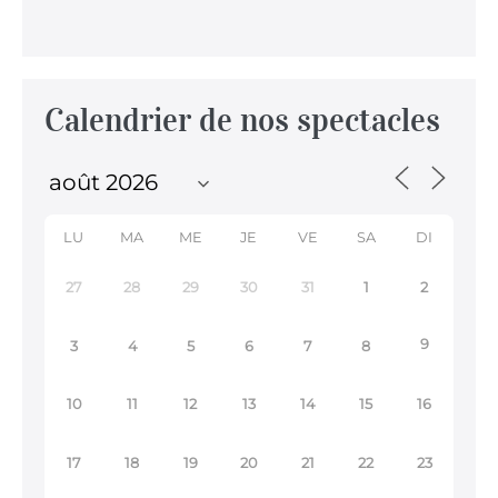
Calendrier de nos spectacles
LU
MA
ME
JE
VE
SA
DI
27
28
29
30
31
1
2
9
3
4
5
6
7
8
10
11
12
13
14
15
16
17
18
19
20
21
22
23