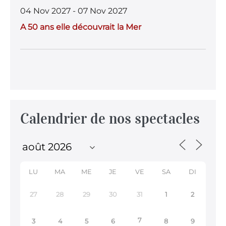
04 Nov 2027 - 07 Nov 2027
A 50 ans elle découvrait la Mer
Calendrier de nos spectacles
LU
MA
ME
JE
VE
SA
DI
27
28
29
30
31
1
2
7
3
4
5
6
8
9