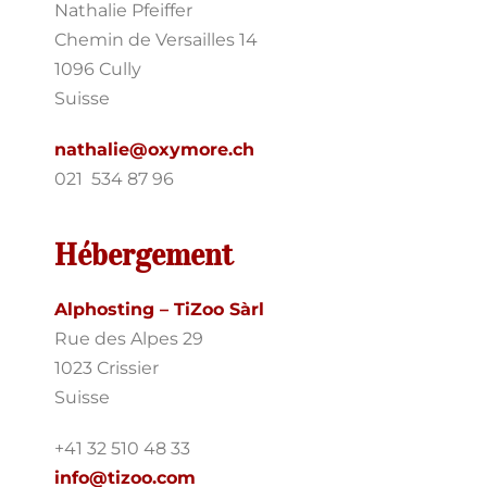
Nathalie Pfeiffer
Chemin de Versailles 14
1096 Cully
Suisse
nathalie@oxymore.ch
021 534 87 96
Hébergement
Alphosting – TiZoo
Sàrl
Rue des Alpes 29
1023 Crissier
Suisse
+41 32 510 48 33
info@tizoo.com