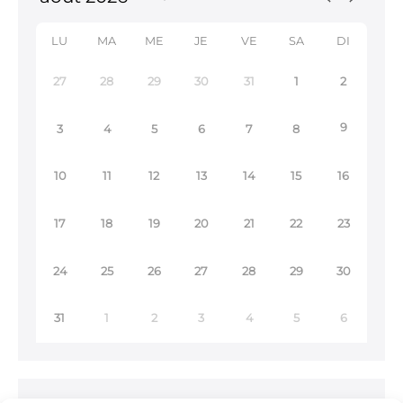
LU
MA
ME
JE
VE
SA
DI
27
28
29
30
31
1
2
9
3
4
5
6
7
8
10
11
12
13
14
15
16
17
18
19
20
21
22
23
24
25
26
27
28
29
30
31
1
2
3
4
5
6