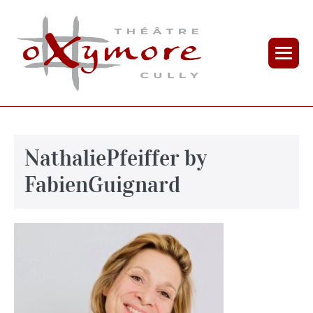
NathaliePfeiffer by
FabienGuignard