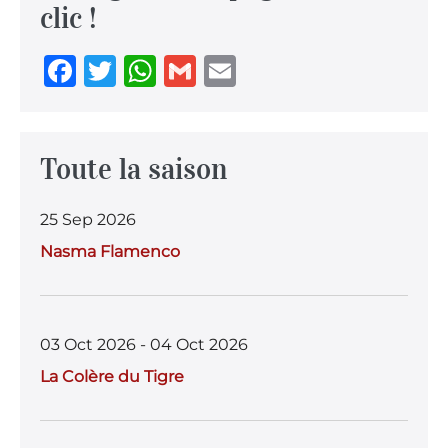
clic !
F
T
W
G
E
a
w
h
m
m
c
it
at
ai
ai
e
te
s
l
l
Toute la saison
b
r
A
25 Sep 2026
o
p
Nasma Flamenco
o
p
k
03 Oct 2026 - 04 Oct 2026
La Colère du Tigre