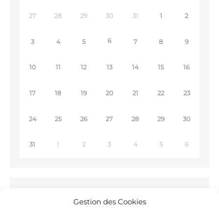
27
28
29
30
31
1
2
6
3
4
5
7
8
9
10
11
12
13
14
15
16
17
18
19
20
21
22
23
24
25
26
27
28
29
30
31
1
2
3
4
5
6
Ne ratez rien !
Gestion des Cookies