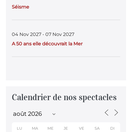
Séisme
04 Nov 2027 - 07 Nov 2027
A 50 ans elle découvrait la Mer
Calendrier de nos spectacles
LU
MA
ME
JE
VE
SA
DI