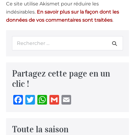
Ce site utilise Akismet pour réduire les
indésirables.
En savoir plus sur la façon dont les
données de vos commentaires sont traitées
.
Partagez cette page en un
clic !
F
T
W
G
E
a
w
h
m
m
c
it
at
ai
ai
e
te
s
l
l
Toute la saison