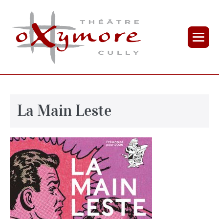
La Main Leste