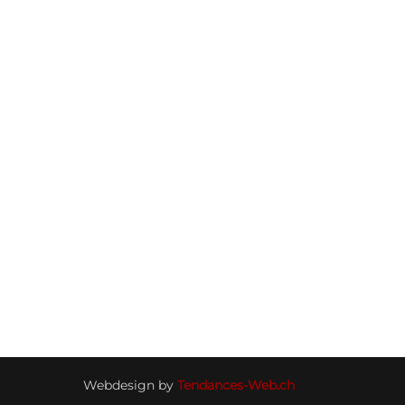
Webdesign by
Tendances-Web.ch