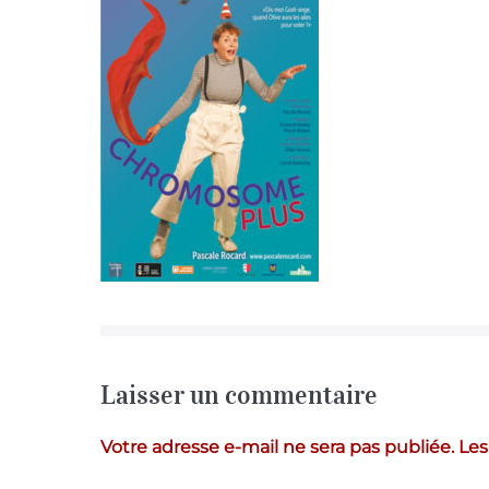
Laisser un commentaire
Votre adresse e-mail ne sera pas publiée.
Les