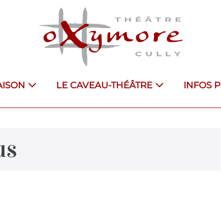
AISON
LE CAVEAU-THÉÂTRE
INFOS 
us