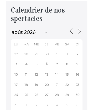
Calendrier de nos
spectacles
LU
MA
ME
JE
VE
SA
DI
27
28
29
30
31
1
2
6
3
4
5
7
8
9
10
11
12
13
14
15
16
17
18
19
20
21
22
23
24
25
26
27
28
29
30
31
1
2
3
4
5
6