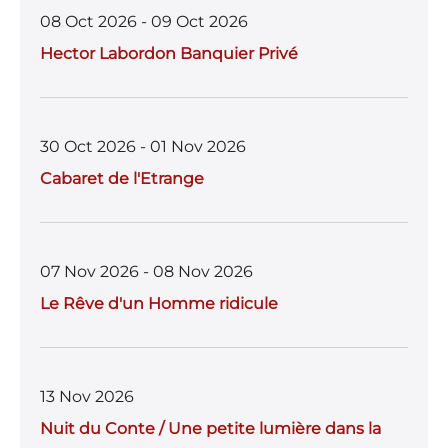
08 Oct 2026 - 09 Oct 2026
Hector Labordon Banquier Privé
30 Oct 2026 - 01 Nov 2026
Cabaret de l'Etrange
07 Nov 2026 - 08 Nov 2026
Le Rêve d'un Homme ridicule
13 Nov 2026
Nuit du Conte / Une petite lumière dans la