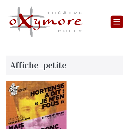
Affiche_petite