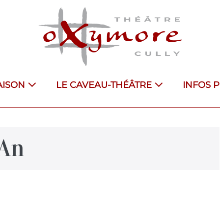
AISON
LE CAVEAU-THÉÂTRE
INFOS 
lAn