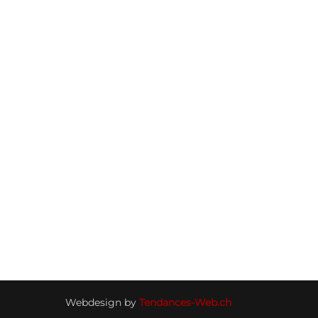
Webdesign by
Tendances-Web.ch