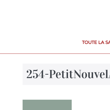
TOUTE LA S
254-PetitNouve