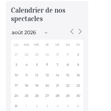
Calendrier de nos
spectacles
LU
MA
ME
JE
VE
SA
DI
27
28
29
30
31
1
2
6
3
4
5
7
8
9
10
11
12
13
14
15
16
17
18
19
20
21
22
23
24
25
26
27
28
29
30
31
1
2
3
4
5
6