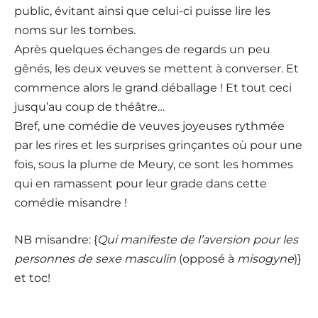
public, évitant ainsi que celui-ci puisse lire les
noms sur les tombes.
Après quelques échanges de regards un peu
gênés, les deux veuves se mettent à converser. Et
commence alors le grand déballage ! Et tout ceci
jusqu’au coup de théâtre…
Bref, une comédie de veuves joyeuses rythmée
par les rires et les surprises grinçantes où pour une
fois, sous la plume de Meury, ce sont les hommes
qui en ramassent pour leur grade dans cette
comédie misandre !
NB misandre: {
Qui manifeste de l’aversion pour les
personnes de sexe masculin
(opposé à
misogyne
)}
et toc!