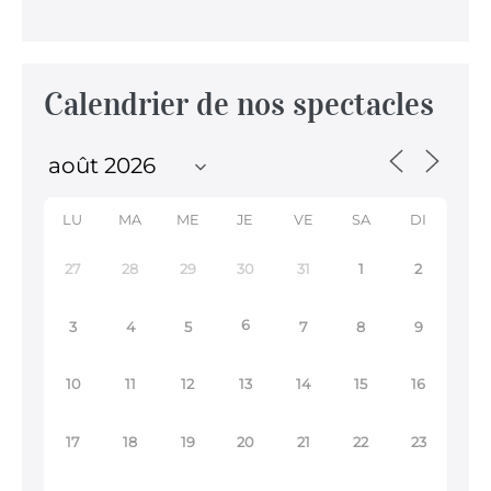
Calendrier de nos spectacles
LU
MA
ME
JE
VE
SA
DI
27
28
29
30
31
1
2
6
3
4
5
7
8
9
10
11
12
13
14
15
16
17
18
19
20
21
22
23