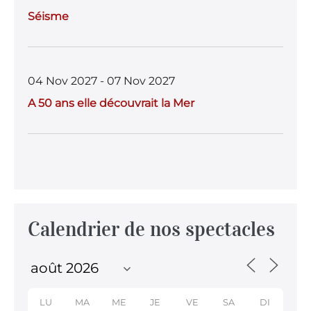
Séisme
04 Nov 2027 - 07 Nov 2027
A 50 ans elle découvrait la Mer
Calendrier de nos spectacles
LU
MA
ME
JE
VE
SA
DI