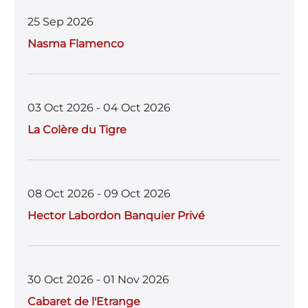
b
r
A
25 Sep 2026
o
p
Nasma Flamenco
o
p
k
03 Oct 2026 - 04 Oct 2026
La Colère du Tigre
08 Oct 2026 - 09 Oct 2026
Hector Labordon Banquier Privé
30 Oct 2026 - 01 Nov 2026
Cabaret de l'Etrange