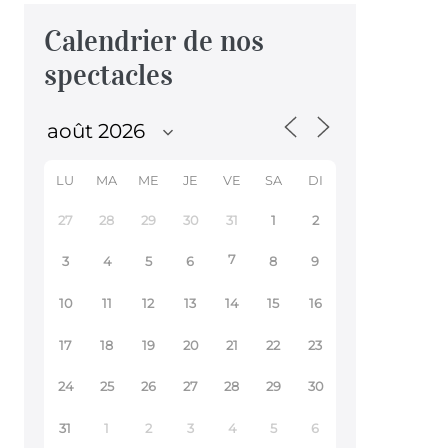
Calendrier de nos
spectacles
LU
MA
ME
JE
VE
SA
DI
27
28
29
30
31
1
2
7
3
4
5
6
8
9
10
11
12
13
14
15
16
17
18
19
20
21
22
23
24
25
26
27
28
29
30
31
1
2
3
4
5
6