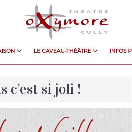
AISON
LE CAVEAU-THÉÂTRE
INFOS 
 c’est si joli !