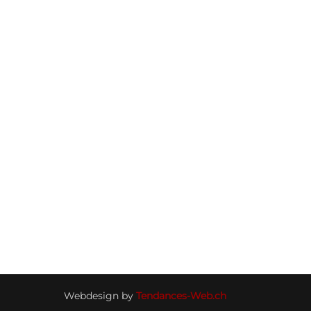
Webdesign by
Tendances-Web.ch