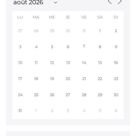
LU
MA
ME
JE
VE
SA
DI
27
28
29
30
31
1
2
7
3
4
5
6
8
9
10
11
12
13
14
15
16
17
18
19
20
21
22
23
24
25
26
27
28
29
30
31
1
2
3
4
5
6