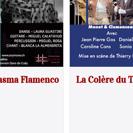
asma Flamenco
La Colère du 