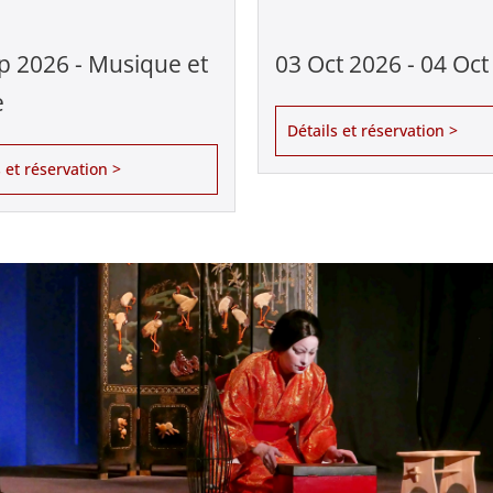
p 2026 - Musique et
03 Oct 2026 - 04 Oct
e
Détails et réservation >
s et réservation >