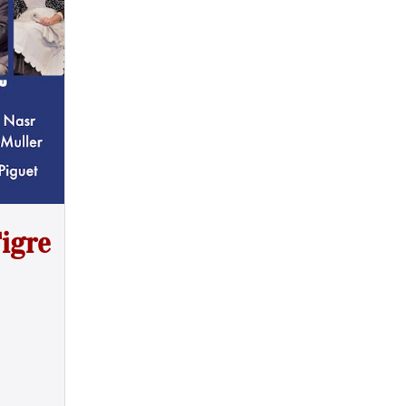
Tigre