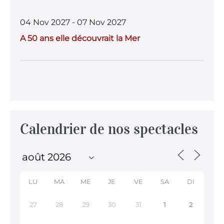
04 Nov 2027 - 07 Nov 2027
A 50 ans elle découvrait la Mer
Calendrier de nos spectacles
LU
MA
ME
JE
VE
SA
DI
27
28
29
30
31
1
2