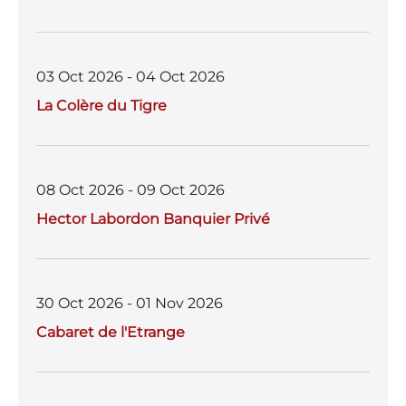
o
p
k
03 Oct 2026 - 04 Oct 2026
La Colère du Tigre
08 Oct 2026 - 09 Oct 2026
Hector Labordon Banquier Privé
30 Oct 2026 - 01 Nov 2026
Cabaret de l'Etrange