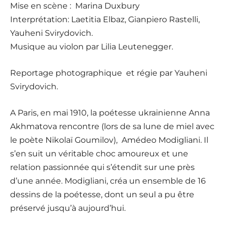
Mise en scène : Marina Duxbury
Interprétation: Laetitia Elbaz, Gianpiero Rastelli,
Yauheni Svirydovich.
Musique au violon par Lilia Leutenegger.
Reportage photographique et régie par Yauheni
Svirydovich.
A Paris, en mai 1910, la poétesse ukrainienne Anna
Akhmatova rencontre (lors de sa lune de miel avec
le poète Nikolaï Goumilov), Amédeo Modigliani. Il
s’en suit un véritable choc amoureux et une
relation passionnée qui s’étendit sur une près
d’une année. Modigliani, créa un ensemble de 16
dessins de la poétesse, dont un seul a pu être
préservé jusqu’à aujourd’hui.